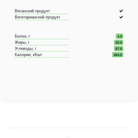
Веганский продукт
Вегетарианский продукт
Белки, г
4.0
Жиры, г
20.0
Углеводы, г
67.0
Калории, кКал
464.0