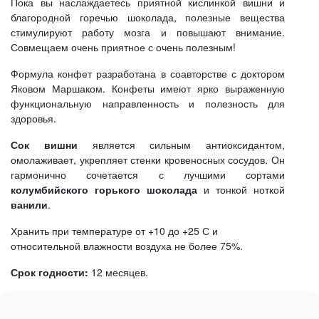
Пока вы наслаждаетесь приятной кислинкой вишни и
благородной горечью шоколада, полезные вещества
стимулируют работу мозга и повышают внимание.
Совмещаем очень приятное с очень полезным!
Формула конфет разработана в соавторстве с доктором
Яковом Маршаком. Конфеты имеют ярко выраженную
функциональную направленность и полезность для
здоровья.
Сок вишни
является сильным антиоксидантом,
омолаживает, укрепляет стенки кровеносных сосудов. Он
гармонично сочетается с лучшими сортами
колумбийского горького шоколада
и тонкой ноткой
ванили
.
Хранить при температуре от +10 до +25 С и
относительной влажности воздуха не более 75%.
Срок годности:
12 месяцев.