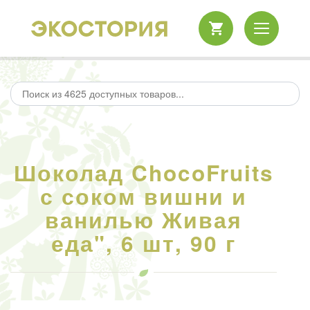
Шоколад ChocoFruits
с соком вишни и
ванилью Живая
еда", 6 шт, 90 г