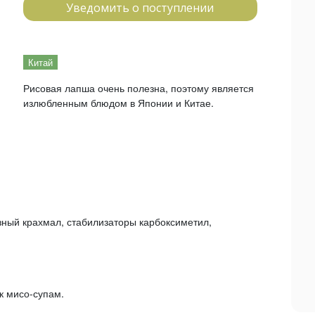
Уведомить о поступлении
Китай
Рисовая лапша очень полезна, поэтому является
излюбленным блюдом в Японии и Китае.
узный крахмал, стабилизаторы карбоксиметил,
к мисо-супам.