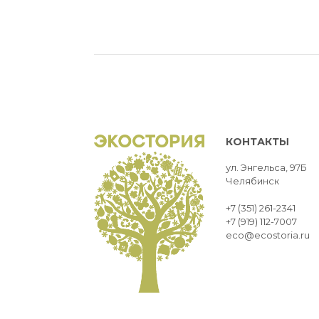
КОНТАКТЫ
ул. Энгельса, 97Б
Челябинск
+7 (351) 261-2341
+7 (919) 112-7007
eco@ecostoria.ru