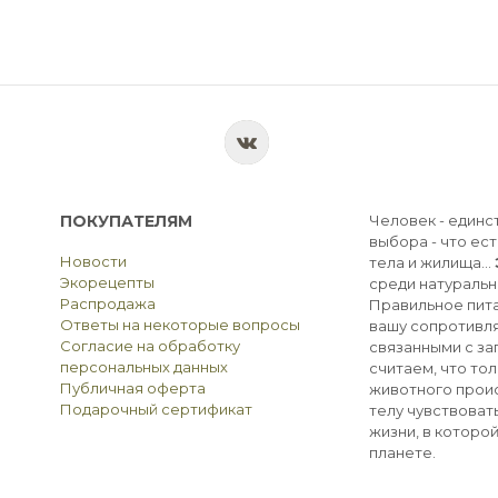
ПОКУПАТЕЛЯМ
Человек - единс
выбора - что ест
Новости
тела и жилища...
Экорецепты
среди натуральн
Распродажа
Правильное пита
Ответы на некоторые вопросы
вашу сопротивля
Согласие на обработку
связанными с з
персональных данных
считаем, что тол
Публичная оферта
животного прои
Подарочный сертификат
телу чувствоват
жизни, в которо
планете.