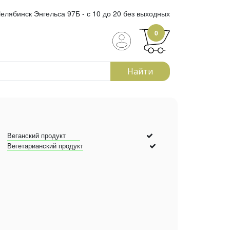
елябинск Энгельса 97Б - с 10 до 20 без выходных
0
Найти
Веганский продукт
Вегетарианский продукт