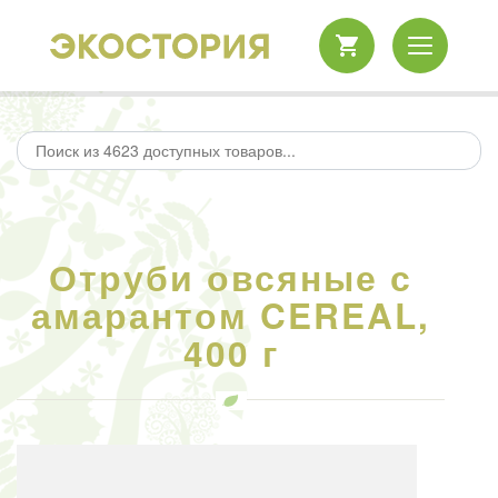
Отруби овсяные с
амарантом CEREAL,
400 г