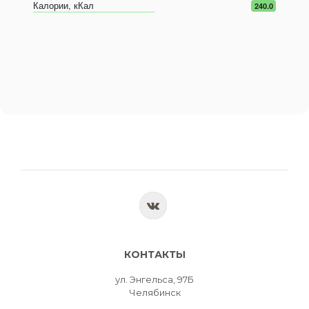
Калории, кКал
240.0
КОНТАКТЫ
ул. Энгельса, 97Б
Челябинск