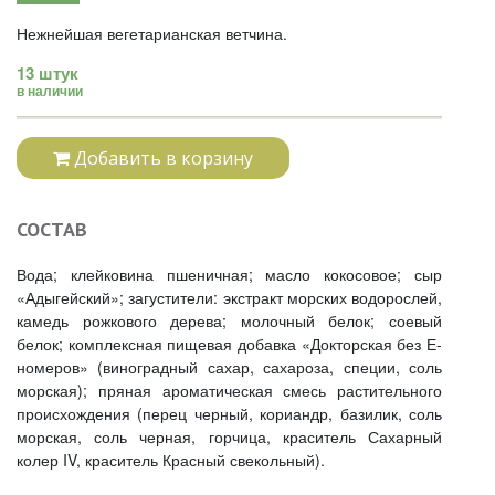
Нежнейшая вегетарианская ветчина.
13 штук
в наличии
Добавить в корзину
СОСТАВ
Вода; клейковина пшеничная; масло кокосовое; сыр
«Адыгейский»; загустители: экстракт морских водорослей,
камедь рожкового дерева; молочный белок; соевый
белок; комплексная пищевая добавка «Докторская без Е-
номеров» (виноградный сахар, сахароза, специи, соль
морская); пряная ароматическая смесь растительного
происхождения (перец черный, кориандр, базилик, соль
морская, соль черная, горчица, краситель Сахарный
колер IV, краситель Красный свекольный).