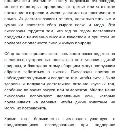
органический пчелиный воск у надежных пчеловодов,
многие из которых представляют третье или четвертое
поколение в отрасли и имеют десятилетия практического
опыта. Их достаток зависит от того, насколько этичным и
гуманным является сбор сырого воска и меда. Эти
пчеловоды гордятся тем, что год за годом поставляют
продукты с неизменно высоким качеством и при этом не
подвергают опасности пчел и живую природу.
Сбор нашего органического пчелиного воска ведется на
специально устроенных пасеках, а не в условиях дикой
природы, и благодаря этому сборщики могут наилучшим
образом заботиться о пчелах. Пчеловоды постоянно
наблюдают за ульями и следят за тем, чтобы пчелы были
здоровы и получали достаточное питание круглый год,
особенно во время засухи или заморозков. Многие наши
пчеловоды используют деревянные ульи, которые
подвешивают на деревья, чтобы дикие животные не
могли их потревожить.
Кроме того, большинство пчеловодов участвуют в
продолжающихся исследованиях при поддержке