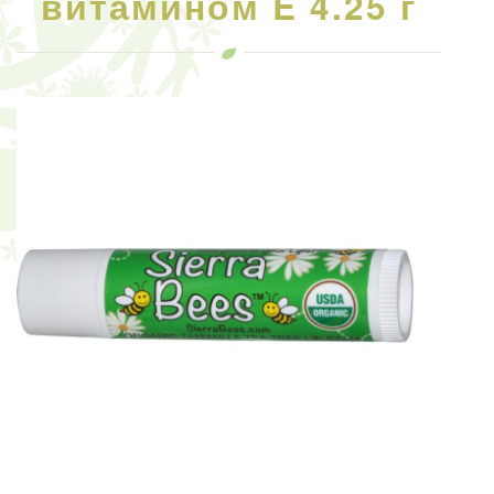
витамином E 4.25 г