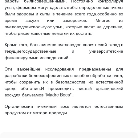
работы былисовершенными. Постоянно контролируя
улья, фермеры могут сделатьчтобы определенные пчелы
были здоровы и сыты в течение всего года,особенно во
время засухи или заморозков. Многие из
пчеловодовиспользуют ульи, которые висят на деревьях,
чтобы дикие животные немогли их достать.
Кроме того, большинство пчеловодов вносят свой вклад в
текущиегосударственные и университетские
финансируемые исследований.
Эти важнейшие исследования предназначены для
разработки болееэффективных способов обработки пчел,
чтобы сохранить их в безопасностив их естественной
среде обитания.И производить чистый органический
воскдля бальзамов "Madre Bees".
Органический пчелиный воск является естественным
продуктом от матери-природы.