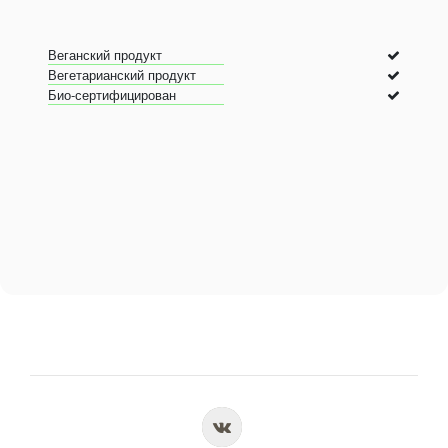
Веганский продукт
Вегетарианский продукт
Био-сертифицирован