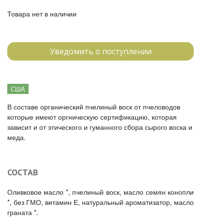
Товара нет в наличии
Уведомить о поступлении
США
В составе органический пчелиный воск от пчеловодов
которые имеют оргническую сертификацию, которая
зависит и от этического и гуманного сбора сырого воска и
меда.
СОСТАВ
Оливковое масло *, пчелиный воск, масло семян конопли
*, без ГМО, витамин Е, натуральный ароматизатор, масло
граната *.