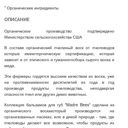
* Органические ингридиенты
ОПИСАНИЕ
Органическое производство подтверждено
Министерством сельскогохозяйства США
В составе органический пчелиный воск от пчеловодов
которые имеюторгническую сертификацию, которая
зависит и от этического и гуманногосбора сырого воска и
меда.
Эти фермеры гордятся высоким качеством их воска, уже
на протяжениимногих десятилетий из года в год
производя продукты пчеловодства, неподвергая
опасности пчел или других диких животных.
Коллекция бальзамов для губ "Madre Bees" сделана из
органического воскакоторый производится на
организованных пасеках, или в дикой природе - там, где
пчеловоды делают все возможное, чтобы продукты их