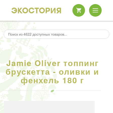
Jamie Oliver топпинг
брускетта - оливки и
фенхель 180 г