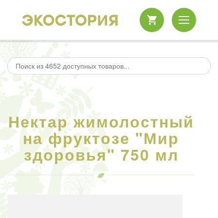
Нектар жимолостный
на фруктозе "Мир
здоровья" 750 мл