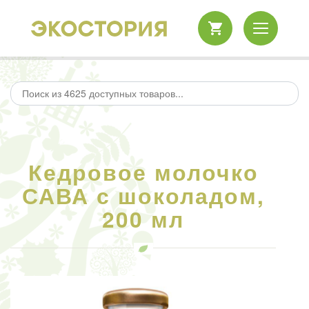
Кедровое молочко
САВА с шоколадом,
200 мл