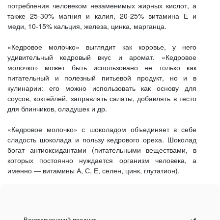
потребления человеком незаменимых жирных кислот, а
также 25-30% магния и калия, 20-25% витамина Е и
меди, 10-15% кальция, железа, цинка, марганца.
«Кедровое молочко» выглядит как коровье, у него
удивительный кедровый вкус и аромат. «Кедровое
молочко» может быть использовано не только как
питательный и полезный питьевой продукт, но и в
кулинарии: его можно использовать как основу для
соусов, коктейлей, заправлять салаты, добавлять в тесто
для блинчиков, оладушек и др.
«Кедровое молочко» с шоколадом объединяет в себе
сладость шоколада и пользу кедрового ореха. Шоколад
богат антиоксидантами (питательными веществами, в
которых постоянно нуждается организм человека, а
именно — витамины А, С, Е, селен, цинк, глутатион).
Вегетарианский продукт