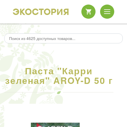
Паста "Карри
зеленая" AROY-D 50 г