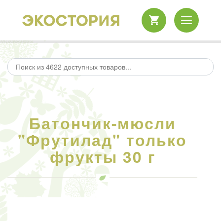
Батончик-мюсли
"Фрутилад" только
фрукты 30 г