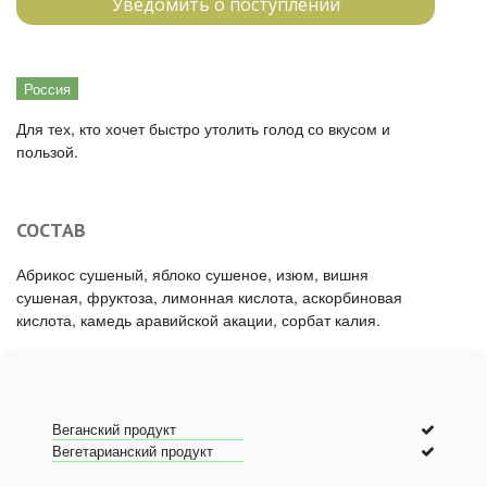
Уведомить о поступлении
Россия
Для тех, кто хочет быстро утолить голод со вкусом и
пользой.
СОСТАВ
Абрикос сушеный, яблоко сушеное, изюм, вишня
сушеная, фруктоза, лимонная кислота, аскорбиновая
кислота, камедь аравийской акации, сорбат калия.
Веганский продукт
Вегетарианский продукт