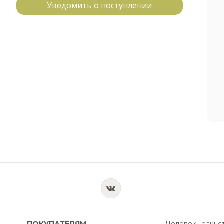
Уведомить о поступлении
ПОКУПАТЕЛЯМ
Человек - единс