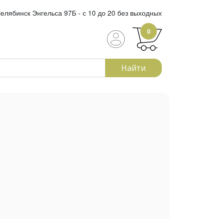
елябинск Энгельса 97Б - с 10 до 20 без выходных
0
Найти