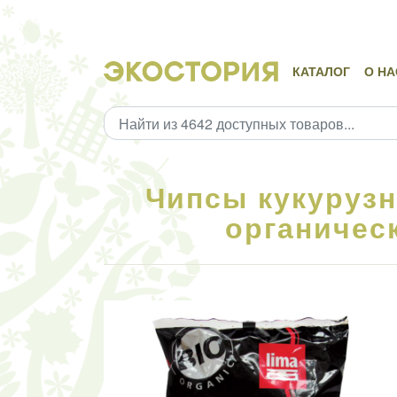
КАТАЛОГ
О НА
Чипсы кукурузн
органическ