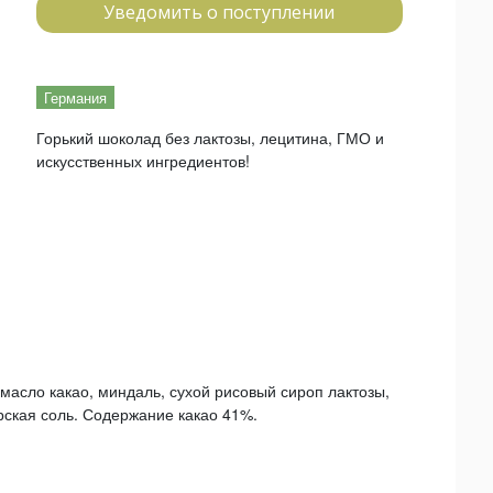
Уведомить о поступлении
Германия
Горький шоколад без лактозы, лецитина, ГМО и
искусственных ингредиентов!
масло какао, миндаль, сухой рисовый сироп лактозы,
рская соль. Содержание какао 41%.