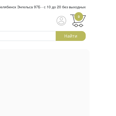
елябинск Энгельса 97Б - с 10 до 20 без выходных
0
Найти