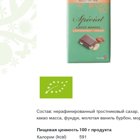
Состав: нерафинированный тростниковый сахар, 
какао масса, фундук, молотая ваниль бурбон, мо
Пищевая ценность
100 г продукта
Калории (kcal)
591