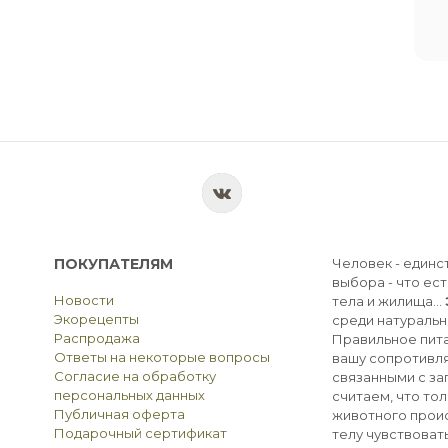
ПОКУПАТЕЛЯМ
Человек - единс
выбора - что ест
Новости
тела и жилища...
Экорецепты
среди натуральн
Распродажа
Правильное пита
Ответы на некоторые вопросы
вашу сопротивля
Согласие на обработку
связанными с з
персональных данных
считаем, что тол
Публичная оферта
животного прои
Подарочный сертификат
телу чувствоват