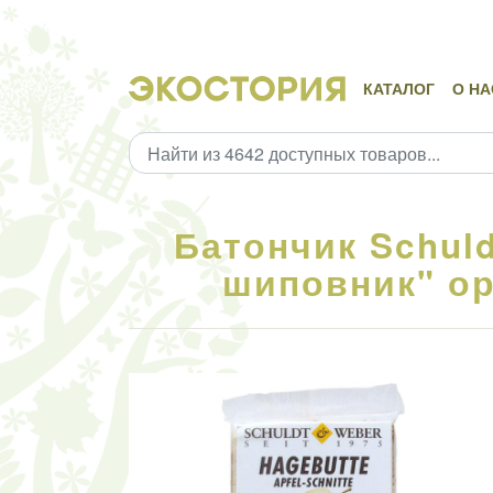
КАТАЛОГ
О НА
Батончик Schuld
шиповник" ор