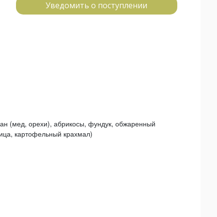
Уведомить о поступлении
ан (мед, орехи), абрикосы, фундук, обжаренный
ница, картофельный крахмал)