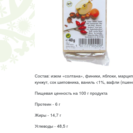
Состав: изюм «солтана», финики, яблоки, марцип
кунжут, сок шиповника, ваниль <1%, вафли (пше
Пищевая ценность на 100 г продукта
Протеин - 6 г
Жиры - 14,7 г
Углеводы - 48,5 г