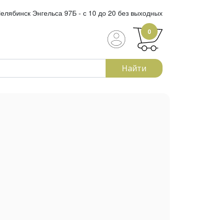
елябинск Энгельса 97Б - с 10 до 20 без выходных
0
Найти