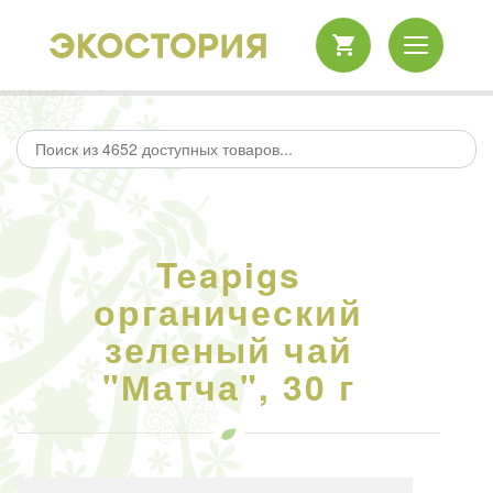
Teapigs
органический
зеленый чай
"Матча", 30 г