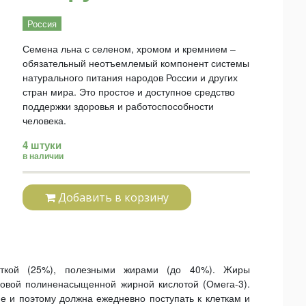
Россия
Семена льна с селеном, хромом и кремнием –
обязательный неотъемлемый компонент системы
натурального питания народов России и других
стран мира. Это простое и доступное средство
поддержки здоровья и работоспособности
человека.
4 штуки
в наличии
Добавить в корзину
аткой (25%), полезными жирами (до 40%). Жиры
овой полиненасыщенной жирной кислотой (Омега-3).
е и поэтому должна ежедневно поступать к клеткам и