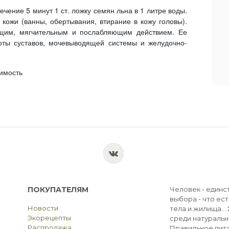
ечение 5 минут 1 ст. ложку семян льна в 1 литре воды.
кожи (ванны, обертывания, втирание в кожу головы).
ющим, мягчительным и послабляющим действием. Ее
ты суставов, мочевыводящей системы и желудочно-
имость
ПОКУПАТЕЛЯМ
Человек - единс
выбора - что ест
Новости
тела и жилища...
Экорецепты
среди натуральн
Распродажа
Правильное пита