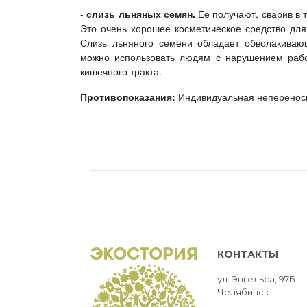
-
с
лизь льняных семян.
Ее получают, сварив в т
Это очень хорошее косметическое средство для 
Слизь льняного семени обладает обволакива
можно использовать людям с нарушением рабо
кишечного тракта.
Противопоказания:
Индивидуальная неперенос
КОНТАКТЫ
ул. Энгельса, 97Б
Челябинск