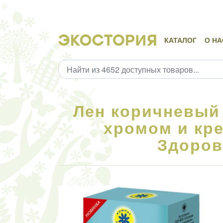
КАТАЛОГ
О НА
Лен коричневый 
хромом и кр
Здоровь