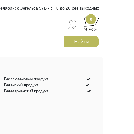
елябинск Энгельса 97Б - с 10 до 20 без выходных
0
Найти
Безглютеновый продукт
Веганский продукт
Вегетарианский продукт