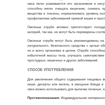
овса легко усваиваются его организмом и нес
способны мягко очищать кишечник, снижать чу
вещества и токсины, нормализовать уровень хол
профилактики заболеваний прямой кишки и прос
Овсяные отруби активно препятствуют попад
калорий, так как, не могут быть переварены со
Овсяные отруби могут быть рекомендованы на 
натурального, безопасного средства с целью о
но и всего организма в целом. Отруби способны
избыточной массы тела, улучшать самочувствие
простудных, кишечных и других заболеваний.
СПОСОБ УПОТРЕБЛЕНИЯ
Для увеличения общего содержания пищевых во
каши, десерты или кисель, в овощные блюда и
овса можно использовать для выпечки печенья, х
Противопоказания:
Индивидуальная неперенос