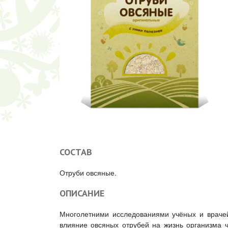
СОСТАВ
Отруби овсяные.
ОПИСАНИЕ
Многолетними исследованиями учёных и врачей
влияние овсяных отрубей на жизнь организма ч