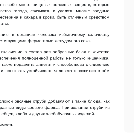
ут в себе много пищевых полезных веществ, которые
вство голода, связывать и удалять многие вредные
естерина и сахара в крови, быть отличным средством
таты.
анию в организм человека избыточному количеству
ответствующими ферментами желудочного сока.
включение в состав разнообразных блюд в качестве
беспечения полноценной работы не только кишечника,
 также подавлять аппетит и способствовать снижению
 и повышать устойчивость человека к развитию в нём
локон овсяные отруби добавляют в такие блюда, как
 разные виды соевого фарша. При желании отруби из
лебцев, хлеба и других хлебобулочных изделий.
имость.