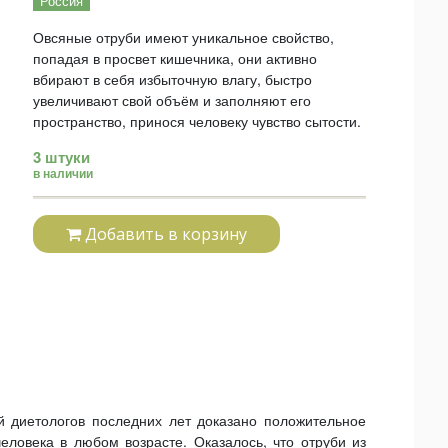
Россия
Овсяные отруби имеют уникальное свойство,
попадая в просвет кишечника, они активно
вбирают в себя избыточную влагу, быстро
увеличивают свой объём и заполняют его
пространство, принося человеку чувство сытости.
3 штуки
в наличии
Добавить в корзину
 диетологов последних лет доказано положительное
еловека в любом возрасте. Оказалось, что отруби из