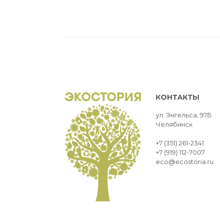
КОНТАКТЫ
ул. Энгельса, 97Б
Челябинск
+7 (351) 261-2341
+7 (919) 112-7007
eco@ecostoria.ru