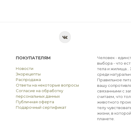
ПОКУПАТЕЛЯМ
Человек - единс
выбора - что ест
Новости
тела и жилища...
Экорецепты
среди натуральн
Распродажа
Правильное пита
Ответы на некоторые вопросы
вашу сопротивля
Согласие на обработку
связанными с з
персональных данных
считаем, что тол
Публичная оферта
животного прои
Подарочный сертификат
телу чувствоват
жизни, в которо
планете.