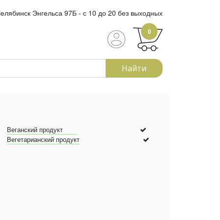
елябинск Энгельса 97Б - с 10 до 20 без выходных
0
Найти
Веганский продукт
Вегетарианский продукт