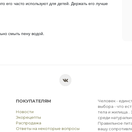
то его часто используют для детей. Держать его лучше
льно смыть пену водой.
ПОКУПАТЕЛЯМ
Человек - единс
выбора - что ест
Новости
тела и жилища...
Экорецепты
среди натуральн
Распродажа
Правильное пита
Ответы на некоторые вопросы
вашу сопротивля