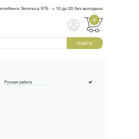
елябинск Энгельса 97Б - с 10 до 20 без выходных
0
Найти
Ручная работа