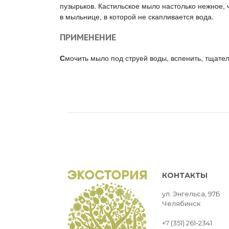
пузырьков. Кастильское мыло настолько нежное, ч
в мыльнице, в которой не скапливается вода.
ПРИМЕНЕНИЕ
С
мочить мыло под струей воды, вспенить, тщате
КОНТАКТЫ
ул. Энгельса, 97Б
Челябинск
+7 (351) 261-2341