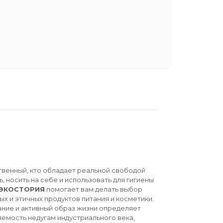
твенный, кто обладает реальной свободой
ь, носить на себе и использовать для гигиены
ЭКОСТОРИЯ
помогает вам делать выбор
ых и этичных продуктов питания и косметики.
ние и активный образ жизни определяет
емость недугам индустриального века,