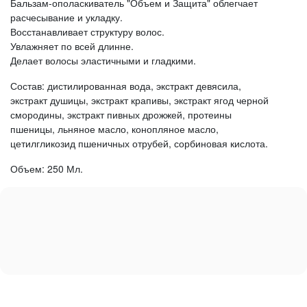
Бальзам-ополаскиватель "Объем и Защита" облегчает
расчесывание и укладку.
Восстанавливает структуру волос.
Увлажняет по всей длинне.
Делает волосы эластичными и гладкими.
Состав: дистилированная вода, экстракт девясила,
экстракт душицы, экстракт крапивы, экстракт ягод черной
смородины, экстракт пивных дрожжей, протеины
пшеницы, льняное масло, конопляное масло,
цетилгликозид пшеничных отрубей, сорбиновая кислота.
Объем: 250 Мл.