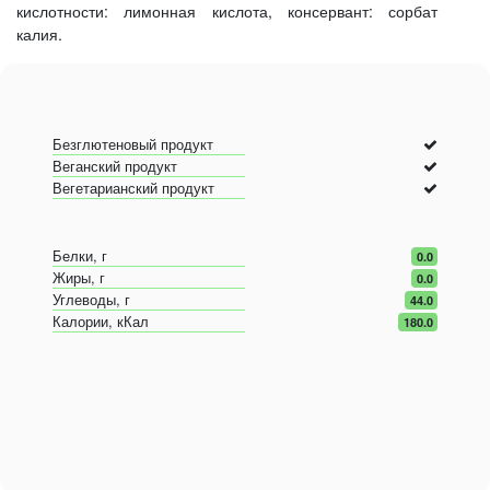
кислотности: лимонная кислота, консервант: сорбат
калия.
Безглютеновый продукт
Веганский продукт
Вегетарианский продукт
Белки, г
0.0
Жиры, г
0.0
Углеводы, г
44.0
Калории, кКал
180.0