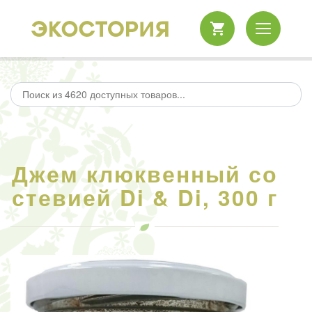
Джем клюквенный со
стевией Di & Di, 300 г