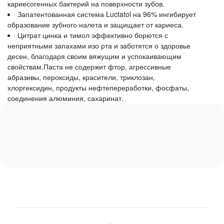
кариесогенных бактерий на поверхности зубов.
Запатентованная система Luctatol на 96% ингибирует
образование зубного налета и защищает от кариеса.
Цитрат цинка и тимол эффективно борются с
неприятными запахами изо рта и заботятся о здоровье
десен, благодаря своим вяжущим и успокаивающим
свойствам.Паста не содержит фтор, агрессивные
абразивы, пероксиды, красители, триклозан,
хлоргексидин, продукты нефтепереработки, фосфаты,
соединения алюминия, сахаринат.