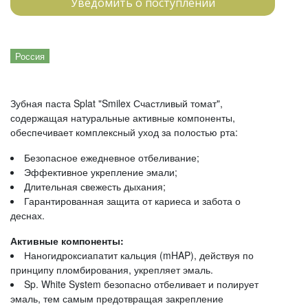
Уведомить о поступлении
Россия
Зубная паста Splat "Smilex Счастливый томат",
содержащая натуральные активные компоненты,
обеспечивает комплексный уход за полостью рта:
Безопасное ежедневное отбеливание;
Эффективное укрепление эмали;
Длительная свежесть дыхания;
Гарантированная защита от кариеса и забота о
деснах.
Активные компоненты:
Наногидроксиапатит кальция (mHAP), действуя по
принципу пломбирования, укрепляет эмаль.
Sp. White System безопасно отбеливает и полирует
эмаль, тем самым предотвращая закрепление