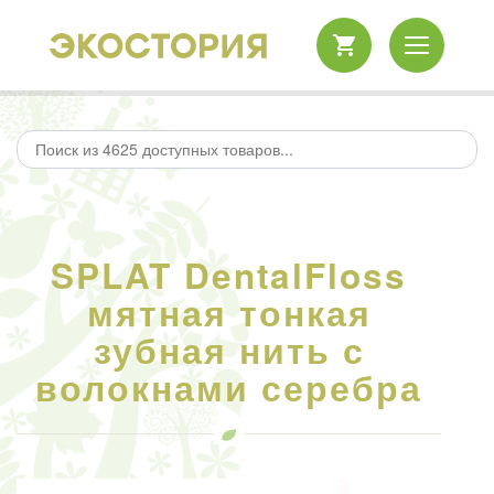
SPLAT DentalFloss
мятная тонкая
зубная нить с
волокнами серебра