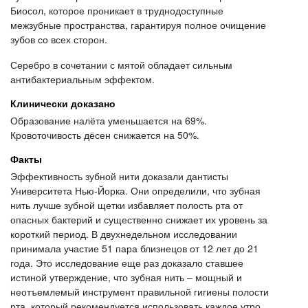
Биосол, которое проникает в труднодоступные
межзубные пространства, гарантируя полное очищение
зубов со всех сторон.
Серебро в сочетании с мятой обладает сильным
антибактериальным эффектом.
Клинически доказано
Образование налёта уменьшается на 69%.
Кровоточивость дёсен снижается на 50%.
Факты
Эффективность зубной нити доказали дантисты
Университета Нью-Йорка. Они определили, что зубная
нить лучше зубной щетки избавляет полость рта от
опасных бактерий и существенно снижает их уровень за
короткий период. В двухнедельном исследовании
принимала участие 51 пара близнецов от 12 лет до 21
года. Это исследование еще раз доказало ставшее
истиной утверждение, что зубная нить – мощный и
неотъемлемый инструмент правильной гигиены полости
рта, который рекомендуется использовать каждое утро.