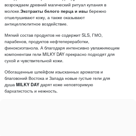
возрождаем древний магический ритуал купания в
молоке.
Экстракты белого перца и ивы
бережно
отшелушивают кожу, а также оказывают
антицеллюлитное воздействие.
Мягкий состав продуктов не содержит SLS, ГМО,
парабенов, продуктов нефтепереработки,
финоксиэтанола. А благодаря интенсивно увлажняющим
компонентам гели MILKY DAY прекрасно подходят для
сухой и чувствительной кожи.
Обогащенные шлейфом изысканных ароматов и
благовоний Востока и Запада новые густые гели для
душа
MILKY
DAY
дарят коже неповторимую
бархатистость и нежность.