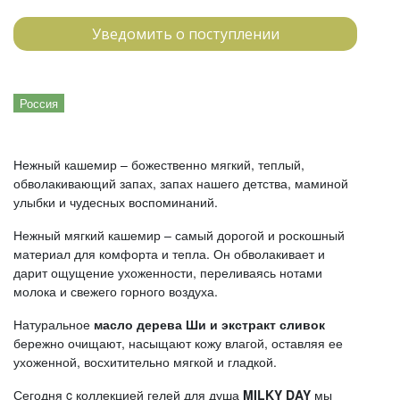
Уведомить о поступлении
Россия
Нежный кашемир – божественно мягкий, теплый,
обволакивающий запах, запах нашего детства, маминой
улыбки и чудесных воспоминаний.
Нежный мягкий кашемир – самый дорогой и роскошный
материал для комфорта и тепла. Он обволакивает и
дарит ощущение ухоженности, переливаясь нотами
молока и свежего горного воздуха.
Натуральное
масло дерева Ши и экстракт сливок
бережно очищают, насыщают кожу влагой, оставляя ее
ухоженной, восхитительно мягкой и гладкой.
Сегодня c коллекцией гелей для душа
MILKY
DAY
мы