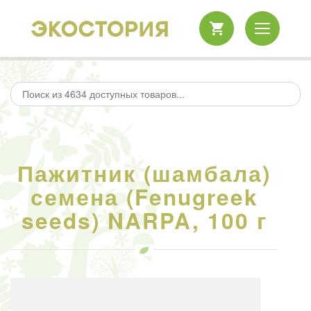
Пажитник (шамбала)
семена (Fenugreek
seeds) NARPA, 100 г