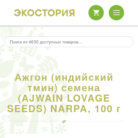
Ажгон (индийский
тмин) семена
(AJWAIN LOVAGE
SEEDS) NARPA, 100 г