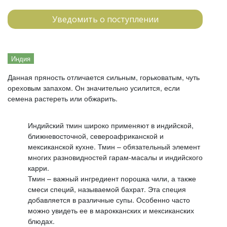
Уведомить о поступлении
Индия
Данная пряность отличается сильным, горьковатым, чуть
ореховым запахом. Он значительно усилится, если
семена растереть или обжарить.
Индийский тмин широко применяют в индийской,
ближневосточной, североафриканской и
мексиканской кухне. Тмин – обязательный элемент
многих разновидностей гарам-масалы и индийского
карри.
Тмин – важный ингредиент порошка чили, а также
смеси специй, называемой бахрат. Эта специя
добавляется в различные супы. Особенно часто
можно увидеть ее в марокканских и мексиканских
блюдах.