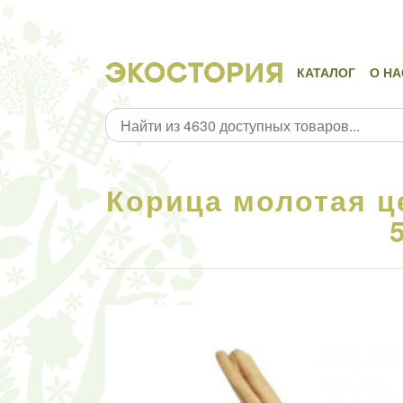
КАТАЛОГ
О НА
Корица молотая ц