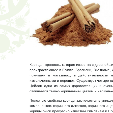
Корица - пряность, которая известна с древнейш
произрастающее в Египте, Бразилии, Вьетнаме, 
покупаем в магазинах, в действительности 
измельченными в порошок. Существует четыре ви
Цейлон одна из самых дорогостоящих и очень 
отличается темно-коричневым цветом и нескольк
Полезные свойства корицы заключается в уникал
компонентов: коричного алкоголя, коричного ац
корицы были прекрасно известны Римлянам и Еги