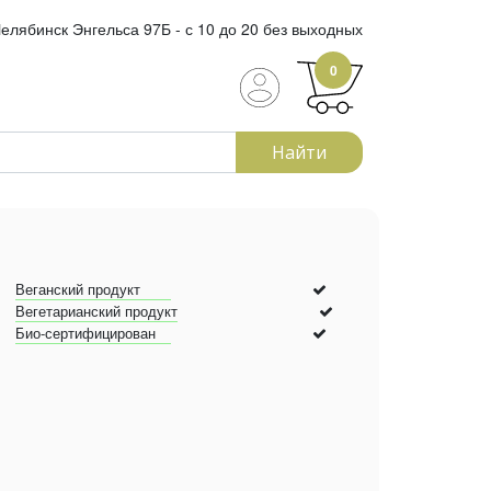
елябинск Энгельса 97Б - с 10 до 20 без выходных
0
Найти
Веганский продукт
Вегетарианский продукт
Био-сертифицирован