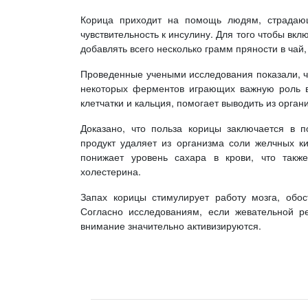
Корица приходит на помощь людям, страдаю
чувствительность к инсулину. Для того чтобы вкл
добавлять всего несколько грамм пряности в чай,
Проведенные учеными исследования показали, чт
некоторых ферментов играющих важную роль в 
клетчатки и кальция, помогает выводить из орга
Доказано, что польза корицы заключается в 
продукт удаляет из организма соли желчных к
понижает уровень сахара в крови, что такж
холестерина.
Запах корицы стимулирует работу мозга, обос
Согласно исследованиям, если жевательной р
внимание значительно активизируются.