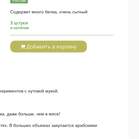
Россия
Содержит много белка, очень сытный
3 штуки
в наличии
Добавить в корзину
периментов с нутовой мукой.
ка, даже больше, чем в мясе!
тях. В больших объемах закупается арабскими