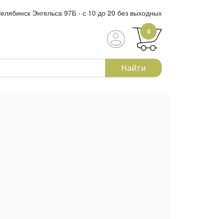
елябинск Энгельса 97Б - с 10 до 20 без выходных
0
Найти