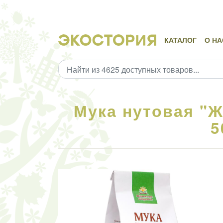
КАТАЛОГ
О НА
Мука нутовая "Ж
5