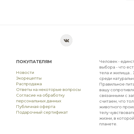
ПОКУПАТЕЛЯМ
Человек - единс
выбора - что ест
Новости
тела и жилища...
Экорецепты
среди натуральн
Распродажа
Правильное пита
Ответы на некоторые вопросы
вашу сопротивля
Согласие на обработку
связанными с з
персональных данных
считаем, что тол
Публичная оферта
животного прои
Подарочный сертификат
телу чувствоват
жизни, в которо
планете.