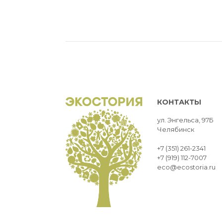
КОНТАКТЫ
ул. Энгельса, 97Б
Челябинск
+7 (351) 261-2341
+7 (919) 112-7007
eco@ecostoria.ru