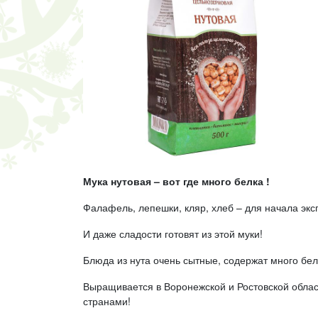
Мука нутовая – вот где много белка !
Фалафель, лепешки, кляр, хлеб – для начала экс
И даже сладости готовят из этой муки!
Блюда из нута очень сытные, содержат много бел
Выращивается в Воронежской и Ростовской облас
странами!