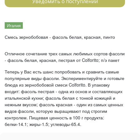
Уведомить о поступлении
Италия
Смесь зернобобовая - фасоль белая, красная, пинто
Отличное сочетание трех самых любимых сортов фасоли
- фасоль белая, красная, пестрая от Colforito; п/э пакет
Теперь у Вас есть шанс попробовать и сравнить самые
популярные виды фасоли. Экспериментируйте и готовьте
блюда из зернобобовой смеси Colforito. В упаковку
входит: фасоль пестрая - одна из основ и составляющих
итальянской кухни; фасоль белая с тонкой кожицей и
нежным вкусом; фасоль красная - один из самых ценных
видов фасоли, которую выращивают под строгим
контролем. Пищевая ценность в 100 г продукта:
белки-14.1; жиры-1.5; углеводы-65.4.