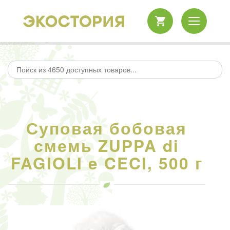
Суповая бобовая
смемь ZUPPA di
FAGIOLI e CECI, 500 г