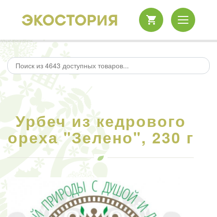
Урбеч из кедрового
ореха "Зелено", 230 г