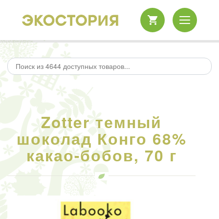
Zotter темный
шоколад Конго 68%
какао-бобов, 70 г