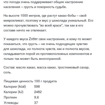
что погода очень поддерживает общее настроение
населения – грусть и покорность судьбе.
На высоте 1000 метров, где растут какао-бобы – свой
микроклимат, поэтому и вкус у шоколада уникальный. Его
можно прочувствовать "во всей красе", так как в его
составе ничто не отвлекает.
У каждого вкуса Zotter свое настроение, и кому-то может
показаться, что грусть – не очень подходящее чувство
для шоколада, но полнота чувств, как и полнота вкусов,
складывается порой из противоположных компонентов и
только так может быть многогранной.
Состав: масло какао, масса какао, тростниковый сахар,
соль.
Пищевая ценность
100 г продукта
Калории (kcal)
598
Калории (kJ)
2482
Протеин
9,6
Углеводы
37