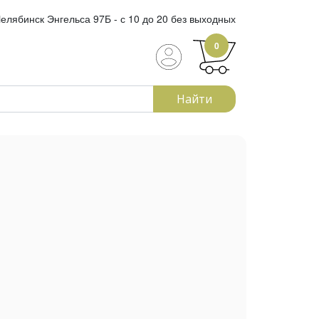
елябинск Энгельса 97Б - с 10 до 20 без выходных
0
Найти