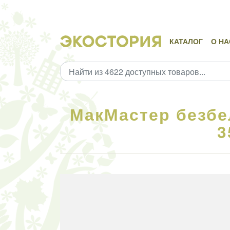
КАТАЛОГ
О НА
МакМастер безбе
3