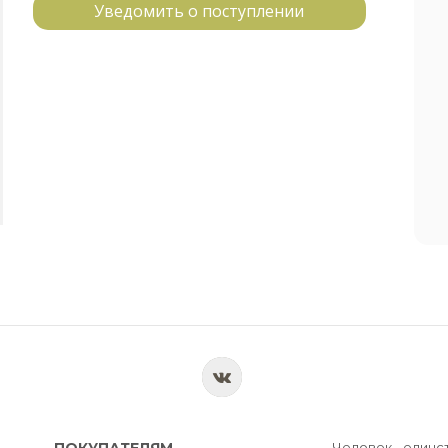
Уведомить о поступлении
ПОКУПАТЕЛЯМ
Человек - единс