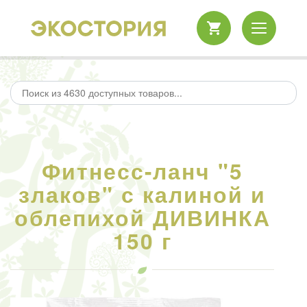
Фитнесс-ланч "5
злаков" с калиной и
облепихой ДИВИНКА
150 г