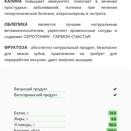
КАЛИНА
повышает иммунитет, помогает в лечении
простудных заболеваний, полезна при лечении
гипертонической болезни, атеросклероза и гастрита.
ОБЛЕПИХА
является лучшим натуральным
витаминоносителем, укрепляет кровеносные сосуды и
содержит СЕРОТОНИН - ГАРМОН СЧАСТЬЯ.
ФРУКТОЗА
- абсолютно натуральный продукт, безопасен
для эмали зубов, практически не требует для
переработки инсулин, дает энергию мышцам.
Веганский продукт
Вегетарианский продукт
Белки, г
10.2
Жиры, г
5.8
Углеводы, г
50.3
Калории, кКал
310.0