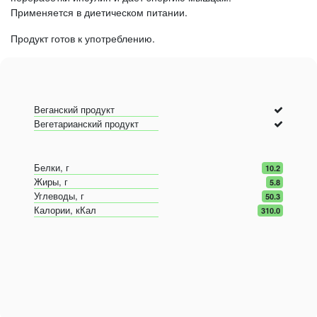
Применяется в диетическом питании.
Продукт готов к употреблению.
Веганский продукт
Вегетарианский продукт
Белки, г
10.2
Жиры, г
5.8
Углеводы, г
50.3
Калории, кКал
310.0