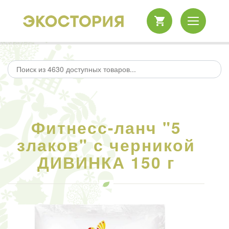
Фитнесс-ланч "5
злаков" с черникой
ДИВИНКА 150 г