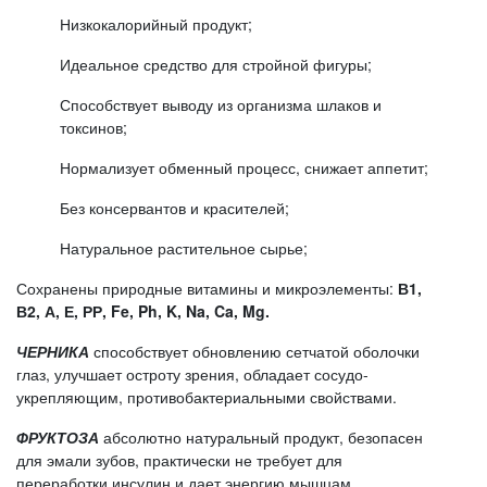
Низкокалорийный продукт;
Идеальное средство для стройной фигуры;
Способствует выводу из организма шлаков и
токсинов;
Нормализует обменный процесс, снижает аппетит;
Без консервантов и красителей;
Натуральное растительное сырье;
Сохранены природные витамины и микроэлементы:
В1,
В2, А, Е, РР, Fe, Ph, K, Na, Ca, Mg.
ЧЕРНИКА
способствует обновлению сетчатой оболочки
глаз, улучшает остроту зрения, обладает сосудо-
укрепляющим, противобактериальными свойствами.
ФРУКТОЗА
абсолютно натуральный продукт, безопасен
для эмали зубов, практически не требует для
переработки инсулин и дает энергию мышцам.