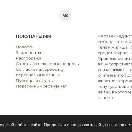
ПОКУПАТЕЛЯМ
Человек - единс
выбора - что ест
Новости
тела и жилища...
Экорецепты
среди натуральн
Распродажа
Правильное пита
Ответы на некоторые вопросы
вашу сопротивля
Согласие на обработку
связанными с з
персональных данных
считаем, что тол
Публичная оферта
животного прои
Подарочный сертификат
телу чувствоват
жизни, в которо
планете.
ческой работы сайта. Продолжая использовать сайт, вы соглашает