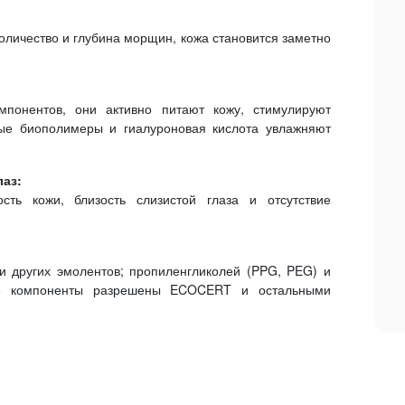
оличество и глубина морщин, кожа становится заметно
мпонентов, они активно питают кожу, стимулируют
ные биополимеры и гиалуроновая кислота увлажняют
лаз:
ть кожи, близость слизистой глаза и отсутствие
 и других эмолентов; пропиленгликолей (PPG, PEG) и
Все компоненты разрешены ECOCERT и остальными