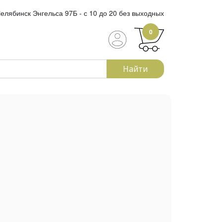
елябинск Энгельса 97Б - с 10 до 20 без выходных
0
Найти