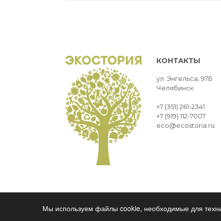
КОНТАКТЫ
ул. Энгельса, 97Б
Челябинск
+7 (351) 261-2341
+7 (919) 112-7007
eco@ecostoria.ru
ЭКОСТОРИЯ
ЧЕЛЯБИНСК © 2021
Мы используем файлы cookie, необходимые для техни