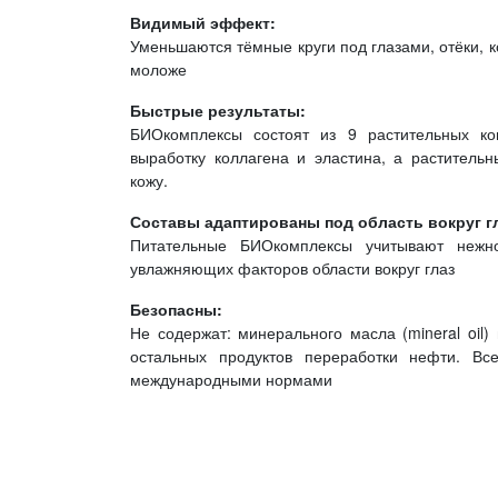
Видимый эффект:
Уменьшаются тёмные круги под глазами, отёки, к
моложе
Быстрые результаты:
БИОкомплексы состоят из 9 растительных ко
выработку коллагена и эластина, а раститель
кожу.
Составы адаптированы под область вокруг г
Питательные БИОкомплексы учитывают нежнос
увлажняющих факторов области вокруг глаз
Безопасны:
Не содержат: минерального масла (mineral oil)
остальных продуктов переработки нефти. 
международными нормами