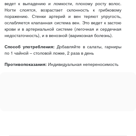
ведет к выпадению и ломкости, плохому росту волос.
Ногти слоятся, возрастает склонность к грибковому
поражению. Стенки артерий и вен теряют упругость,
ослабляется клапанная система вен. Это ведет к застою
крови и в артериальной системе (легочная и сердечная
недостаточность), и в венозной (варикозная болезнь).
Способ употребления:
Добавляйте в салаты, гарниры
по 1 чайной – столовой ложке, 2 раза в день
Противопоказания:
Индивидуальная непереносимость