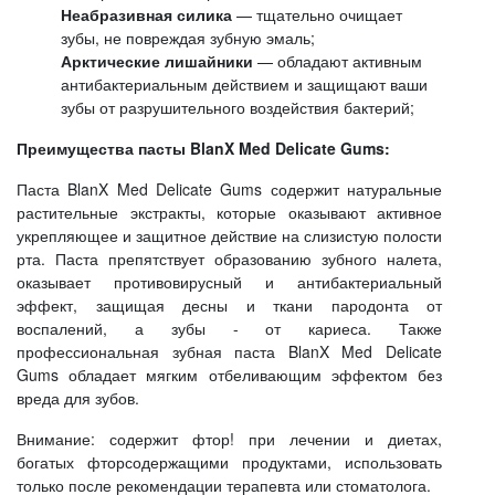
Неабразивная силика
— тщательно очищает
зубы, не повреждая зубную эмаль;
Арктические лишайники
— обладают активным
антибактериальным действием и защищают ваши
зубы от разрушительного воздействия бактерий;
Преимущества пасты BlanX Med Delicate Gums:
Паста BlanX Med Delicate Gums содержит натуральные
растительные экстракты, которые оказывают активное
укрепляющее и защитное действие на слизистую полости
рта. Паста препятствует образованию зубного налета,
оказывает противовирусный и антибактериальный
эффект, защищая десны и ткани пародонта от
воспалений, а зубы - от кариеса. Также
профессиональная зубная паста BlanX Med Delicate
Gums обладает мягким отбеливающим эффектом без
вреда для зубов.
Внимание: содержит фтор! при лечении и диетах,
богатых фторсодержащими продуктами, использовать
только после рекомендации терапевта или стоматолога.