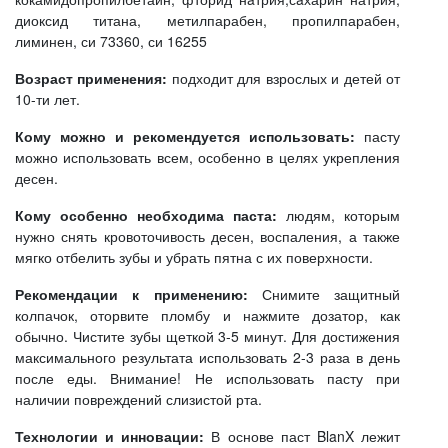
диоксид титана, метилпарабен, пропилпарабен,
лиминен, си 73360, си 16255
Возраст применения:
подходит для взрослых и детей от
10-ти лет.
Кому можно и рекомендуется использовать:
пасту
можно использовать всем, особенно в целях укрепления
десен.
Кому особенно необходима паста:
людям, которым
нужно снять кровоточивость десен, воспаления, а также
мягко отбелить зубы и убрать пятна с их поверхности.
Рекомендации к применению:
Снимите защитный
колпачок, оторвите пломбу и нажмите дозатор, как
обычно. Чистите зубы щеткой 3-5 минут. Для достижения
максимального результата использовать 2-3 раза в день
после еды. Внимание! Не использовать пасту при
наличии повреждений слизистой рта.
Технологии и инновации:
В основе паст BlanX лежит