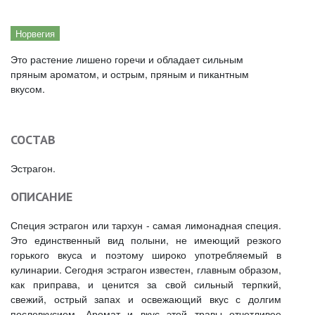
Норвегия
Это растение лишено горечи и обладает сильным
пряным ароматом, и острым, пряным и пикантным
вкусом.
СОСТАВ
Эстрагон.
ОПИСАНИЕ
Специя эстрагон или тархун - самая лимонадная специя.
Это единственный вид полыни, не имеющий резкого
горького вкуса и поэтому широко употребляемый в
кулинарии. Сегодня эстрагон известен, главным образом,
как приправа, и ценится за свой сильный терпкий,
свежий, острый запах и освежающий вкус с долгим
послевкусием. Аромат и вкус этой травы отчетливее