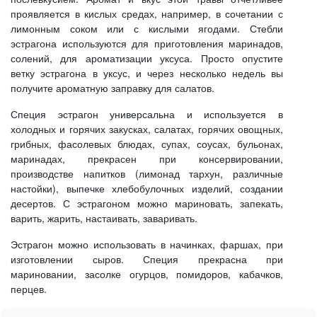
проявляется в кислых средах, например, в сочетании с
лимонным соком или с кислыми ягодами. Стебли
эстрагона используются для приготовления маринадов,
солений, для ароматизации уксуса. Просто опустите
ветку эстрагона в уксус, и через несколько недель вы
получите ароматную заправку для салатов.
Специя эстрагон универсальна и используется в
холодных и горячих закусках, салатах, горячих овощных,
грибных, фасолевых блюдах, супах, соусах, бульонах,
маринадах, прекрасен при консервировании,
производстве напитков (лимонад тархун, различные
настойки), выпечке хлебобулочных изделий, создании
десертов. С эстрагоном можно мариновать, запекать,
варить, жарить, настаивать, заваривать.
Эстрагон можно использовать в начинках, фаршах, при
изготовлении сыров. Специя прекрасна при
мариновании, засолке огурцов, помидоров, кабачков,
перцев.