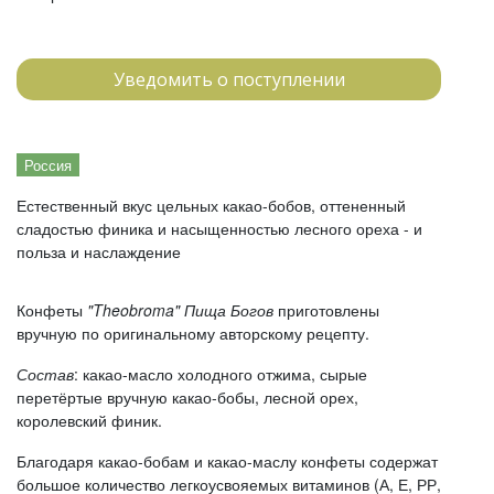
Уведомить о поступлении
Россия
Естественный вкус цельных какао-бобов, оттененный
сладостью финика и насыщенностью лесного ореха - и
польза и наслаждение
Конфеты
"Theobroma" Пища Богов
приготовлены
вручную по оригинальному авторскому рецепту.
Состав
: какао-масло холодного отжима, сырые
перетёртые вручную какао-бобы, лесной орех,
королевский финик.
Благодаря какао-бобам и какао-маслу конфеты содержат
большое количество легкоусвояемых витаминов (А, Е, РР,