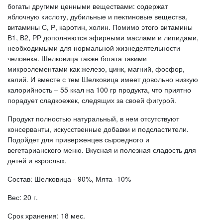
богаты другими ценными веществами: содержат
яблочную кислоту, дубильные и пектиновые вещества,
витамины С, Р, каротин, холин. Помимо этого витамины
В1, В2, РР дополняются эфирными маслами и липидами,
необходимыми для нормальной жизнедеятельности
человека. Шелковица также богата такими
микроэлементами как железо, цинк, магний, фосфор,
калий. И вместе с тем Шелковица имеет довольно низкую
калорийность – 55 ккал на 100 гр продукта, что приятно
порадует сладкоежек, следящих за своей фигурой.
Продукт полностью натуральный, в нем отсутствуют
консерванты, искусственные добавки и подсластители.
Подойдет для приверженцев сыроедного и
вегетарианского меню. Вкусная и полезная сладость для
детей и взрослых.
Состав: Шелковица - 90%, Мята -10%
Вес: 20 г.
Срок хранения: 18 мес.