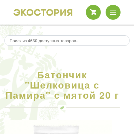
Батончик
"Шелковица с
Памира" с мятой 20 г