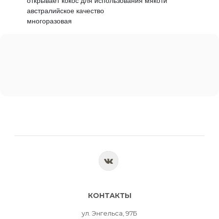
открывает кокос для использования мякоти
австралийское качество
многоразовая
КОНТАКТЫ
ул. Энгельса, 97Б