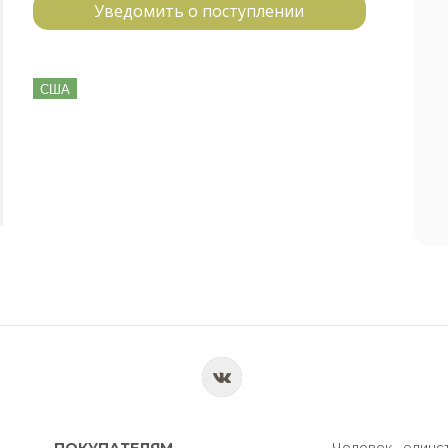
Уведомить о поступлении
США
ПОКУПАТЕЛЯМ
Человек - единс