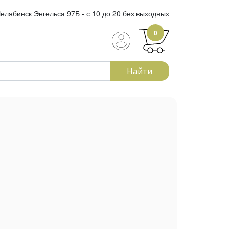
елябинск Энгельса 97Б - с 10 до 20 без выходных
0
Найти