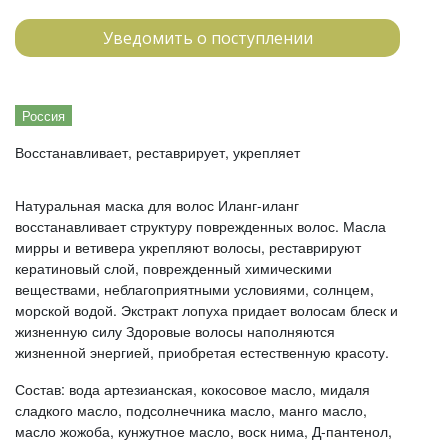
Уведомить о поступлении
Россия
Восстанавливает, реставрирует, укрепляет
Натуральная маска для волос Иланг-иланг
восстанавливает структуру поврежденных волос. Масла
мирры и ветивера укрепляют волосы, реставрируют
кератиновый слой, поврежденный химическими
веществами, неблагоприятными условиями, солнцем,
морской водой. Экстракт лопуха придает волосам блеск и
жизненную силу Здоровые волосы наполняются
жизненной энергией, приобретая естественную красоту.
Состав: вода артезианская, кокосовое масло, мидаля
сладкого масло, подсолнечника масло, манго масло,
масло жожоба, кунжутное масло, воск нима, Д-пантенол,