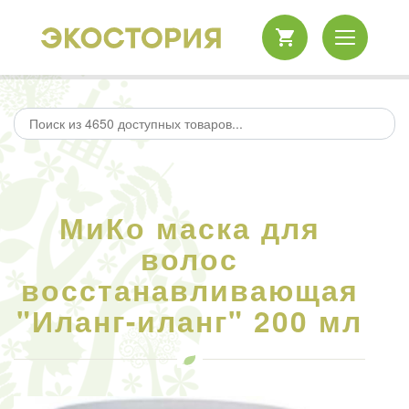
МиКо маска для
волос
восстанавливающая
"Иланг-иланг" 200 мл