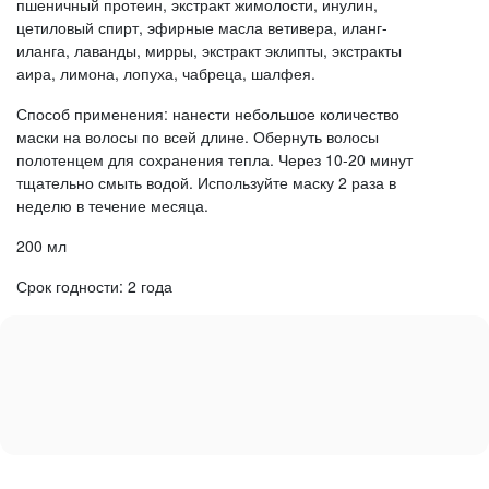
пшеничный протеин, экстракт жимолости, инулин,
цетиловый спирт, эфирные масла ветивера, иланг-
иланга, лаванды, мирры, экстракт эклипты, экстракты
аира, лимона, лопуха, чабреца, шалфея.
Способ применения: нанести небольшое количество
маски на волосы по всей длине. Обернуть волосы
полотенцем для сохранения тепла. Через 10-20 минут
тщательно смыть водой. Используйте маску 2 раза в
неделю в течение месяца.
200 мл
Срок годности: 2 года