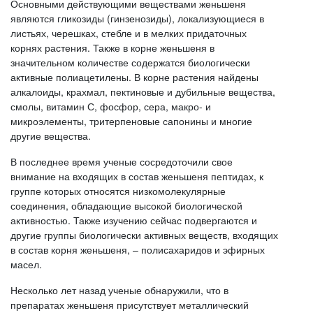
Основными действующими веществами женьшеня
являются гликозиды (гинзенозиды), локализующиеся в
листьях, черешках, стебле и в мелких придаточных
корнях растения. Также в корне женьшеня в
значительном количестве содержатся биологически
активные полиацетилены. В корне растения найдены
алкалоиды, крахмал, пектиновые и дубильные вещества,
смолы, витамин С, фосфор, сера, макро- и
микроэлементы, тритерпеновые сапонины и многие
другие вещества.
В последнее время ученые сосредоточили свое
внимание на входящих в состав женьшеня пептидах, к
группе которых относятся низкомолекулярные
соединения, обладающие высокой биологической
активностью. Также изучению сейчас подвергаются и
другие группы биологически активных веществ, входящих
в состав корня женьшеня, – полисахаридов и эфирных
масел.
Несколько лет назад ученые обнаружили, что в
препаратах женьшеня присутствует металлический