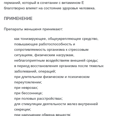
германий, который в сочетании с витамином Е
благотворно влияет на состояние здоровья человека.
ПРИМЕНЕНИЕ
Препараты женьшеня принимают:
как тонизирующее, общеукрепляющее средство,
повышающее работоспособность и
сопротивляемость организма к стрессовым
ситуациям, физическим нагрузкам,
неблагоприятным воздействиям внешней среды;
в период восстановления организма после тяжелых
заболеваний, операций;
при длительном физическом и психическом
переутомлении;
при неврозах;
при бессоннице;
при половых расстройствах;
для стимуляции деятельности желез внутренней
секреции;
при нарушении обмена веществ;