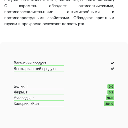
С карамель обладает антисептическими,
противовоспалительными, антимикробными и
противопростудными свойствами. Обладают приятным
вкусом и прекрасно освежают полость рта.
Веганский продукт
Вегетарианский продукт
Белки, г
0.0
Жиры, г
0.2
Углеводы, г
94.0
Калории, кКал
384.0