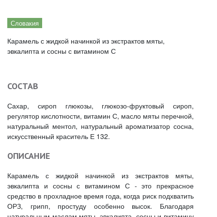
Словакия
Карамель с жидкой начинкой из экстрактов мяты,
эвкалипта и сосны с витамином С
СОСТАВ
Сахар, сироп глюкозы, глюкозо-фруктовый сироп,
регулятор кислотности, витамин С, масло мяты перечной,
натуральный ментол, натуральный ароматизатор сосна,
искусственный краситель Е 132.
ОПИСАНИЕ
Карамель с жидкой начинкой из экстрактов мяты,
эвкалипта и сосны с витамином С - это прекрасное
средство в прохладное время года, когда риск подхватить
ОРЗ, грипп, простуду особенно высок. Благодаря
натуральным маслам мяты, эвкалипта, сосны и витамину