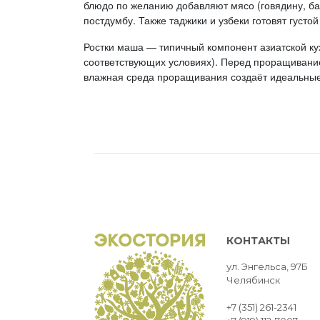
блюдо по желанию добавляют мясо (говядину, бар
постдумбу. Также таджики и узбеки готовят густой
Ростки маша — типичный компонент азиатской кух
соответствующих условиях). Перед проращивани
влажная среда проращивания создаёт идеальные
КОНТАКТЫ
ул. Энгельса, 97Б
Челябинск
+7 (351) 261-2341