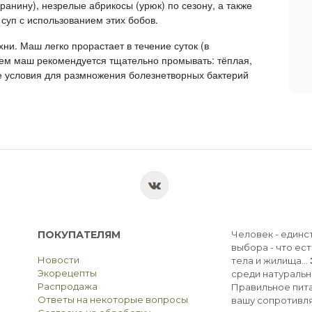
анину), незрелые абрикосы (урюк) по сезону, а также
 суп с использованием этих бобов.
ни. Маш легко прорастает в течение суток (в
ем маш рекомендуется тщательно промывать: тёплая,
 условия для размножения болезнетворных бактерий
ПОКУПАТЕЛЯМ
Человек - единс
выбора - что ест
Новости
тела и жилища...
Экорецепты
среди натуральн
Распродажа
Правильное пита
Ответы на некоторые вопросы
вашу сопротивля