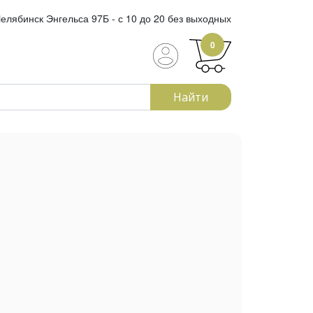
елябинск Энгельса 97Б - с 10 до 20 без выходных
0
Найти