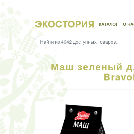
КАТАЛОГ
О НА
Маш зеленый д
Bravol