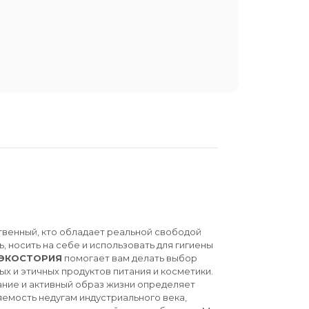
твенный, кто обладает реальной свободой
ь, носить на себе и использовать для гигиены
ЭКОСТОРИЯ
помогает вам делать выбор
ых и этичных продуктов питания и косметики.
ние и активный образ жизни определяет
емость недугам индустриального века,