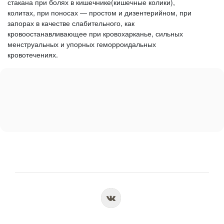
стакана при болях в кишечнике(кишечные колики),
колитах, при поносах — простом и дизентерийном, при
запорах в качестве слабительного, как
кровоостанавливающее при кровохарканье, сильных
менструальных и упорных геморроидальных
кровотечениях.