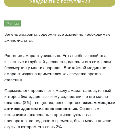
Уведомить о поступлении
Россия
Зелень амаранта содержит все жизненно необходимые
аминокислоты.
Растение амарант уникально. Его лечебные свойства,
известные с глубокой древности, сделали его символом
бессмертия у многих народов. В китайской медицине
амарант издавна применялся как средство против
старения.
Фармакологи проявляют к маслу амаранта нешуточный
интерес благодаря высокому содержанию в его масле
сквалена (8%) - вещества, являющегося
самым мощным
антиоксидантом из всех известных.
Основным
источником сквалена для противоопухолевых
препаратов, до недавнего времени, было масло печени
акулы, в котором его лишь 2%.