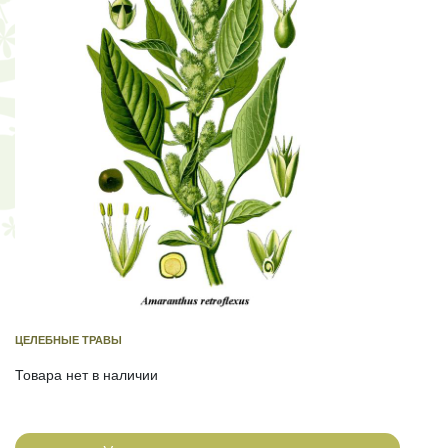
ЦЕЛЕБНЫЕ ТРАВЫ
Товара нет в наличии