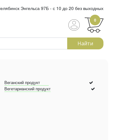
елябинск Энгельса 97Б - с 10 до 20 без выходных
0
Найти
Веганский продукт
Вегетарианский продукт