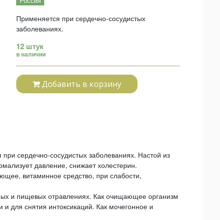
Россия
Применяется при сердечно-сосудистых
заболеваниях.
12 штук
в наличии
Добавить в корзину
 при сердечно-сосудистых заболеваниях. Настой из
рмализует давление, снижает холестерин.
ющее, витаминное средство, при слабости,
ных и пищевых отравлениях. Как очищающее организм
и и для снятия интоксикаций. Как мочегонное и