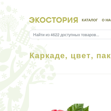
КАТАЛОГ
О НА
Каркаде, цвет, па