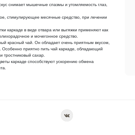
искус снимает мышечные спазмы и утомляемость глаз,
кое, стимулирующее месячные средство, при лечении
ки каркаде в виде отвара или выгяжки применяют как
лихорадочное и мочегонное средство.
ный красный чай. Он обладает очень приятным вкусом,
. Особенно приятно пить чай каркаде, обладающий
и тростниковый сахар.
Цветы каркаде способствуют ускорению обмена
та.