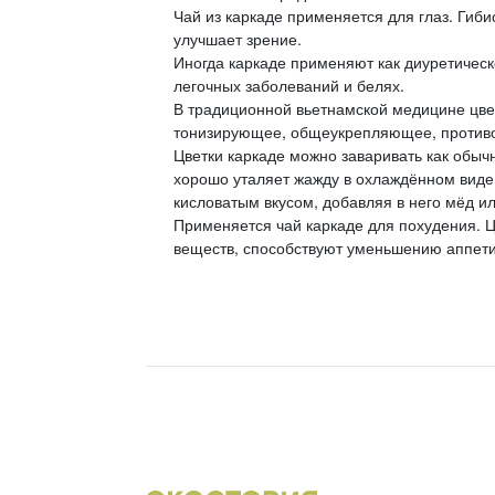
Чай из каркаде применяется для глаз. Гиб
улучшает зрение.
Иногда каркаде применяют как диуретичес
легочных заболеваний и белях.
В традиционной вьетнамской медицине цвет
тонизирующее, общеукрепляющее, противо
Цветки каркаде можно заваривать как обыч
хорошо уталяет жажду в охлаждённом виде
кисловатым вкусом, добавляя в него мёд ил
Применяется чай каркаде для похудения. 
веществ, способствуют уменьшению аппети