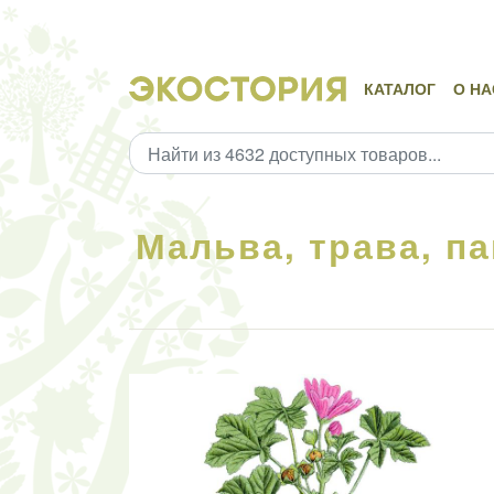
КАТАЛОГ
О НА
Мальва, трава, п