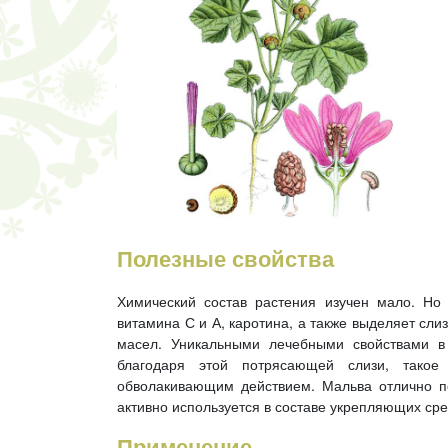
Полезные свойства
Химический состав растения изучен мало. Но 
витамина С и А, каротина, а также выделяет сли
масел. Уникальными лечебными свойствами в
благодаря этой потрясающей слизи, такое
обволакивающим действием. Мальва отлично п
активно используется в составе укрепляющих сре
Применение