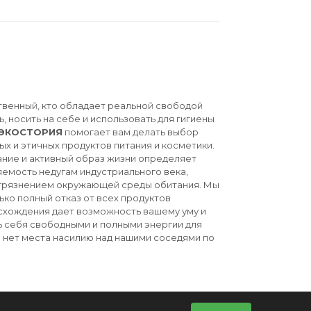
твенный, кто обладает реальной свободой
ь, носить на себе и использовать для гигиены
ЭКОСТОРИЯ
помогает вам делать выбор
ых и этичных продуктов питания и косметики.
ние и активный образ жизни определяет
емость недугам индустриального века,
агрязнением окружающей среды обитания. Мы
ько полный отказ от всех продуктов
схождения дает возможность вашему уму и
ь себя свободными и полными энергии для
й нет места насилию над нашими соседями по