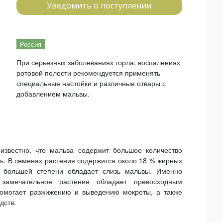
Уведомить о поступлении
Россия
При серьезных заболеваниях горла, воспалениях
ротовой полости рекомендуется применять
специальные настойки и различные отвары с
добавлением мальвы.
известно, что мальва содержит большое количество
зь. В семенах растения содержится около 18 % жирных
 большей степени обладает слизь мальвы. Именно
 замечательное растение обладает превосходным
омогает разжижению и выведению мокроты, а также
дств.