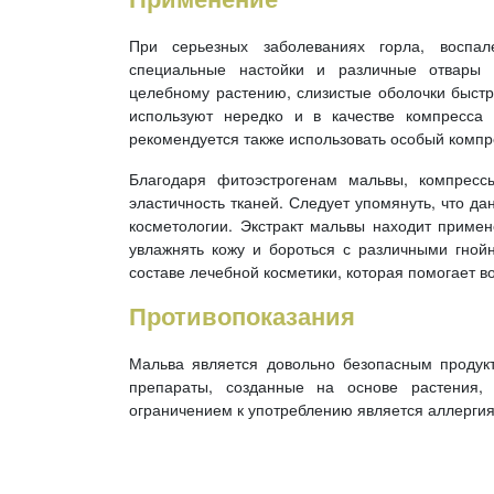
При серьезных заболеваниях горла, воспал
специальные настойки и различные отвары
целебному растению, слизистые оболочки быстр
используют нередко и в качестве компресса
рекомендуется также использовать особый компр
Благодаря фитоэстрогенам мальвы, компресс
эластичность тканей. Следует упомянуть, что д
косметологии. Экстракт мальвы находит примен
увлажнять кожу и бороться с различными гной
составе лечебной косметики, которая помогает в
Противопоказания
Мальва является довольно безопасным продук
препараты, созданные на основе растения,
ограничением к употреблению является аллергия