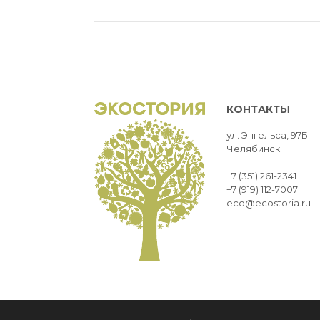
КОНТАКТЫ
ул. Энгельса, 97Б
Челябинск
+7 (351) 261-2341
+7 (919) 112-7007
eco@ecostoria.ru
ЭКОСТОРИЯ
ЧЕЛЯБИНСК © 2021