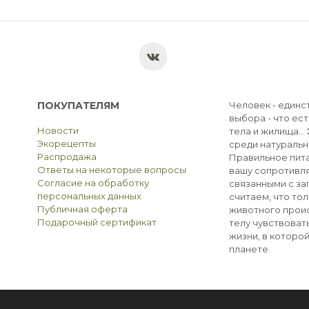
ПОКУПАТЕЛЯМ
Человек - единс
выбора - что ест
Новости
тела и жилища...
Экорецепты
среди натуральн
Распродажа
Правильное пита
Ответы на некоторые вопросы
вашу сопротивля
Согласие на обработку
связанными с з
персональных данных
считаем, что тол
Публичная оферта
животного прои
Подарочный сертификат
телу чувствоват
жизни, в которо
планете.