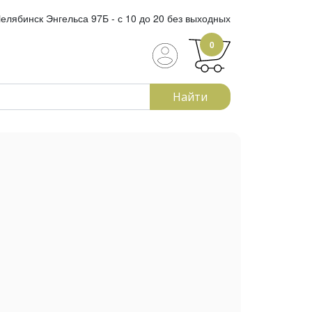
елябинск Энгельса 97Б - с 10 до 20 без выходных
0
Найти