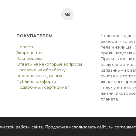
ПОКУПАТЕЛЯМ
Человек - единс
выбора - что ест
Новости
тела и жилища...
Экорецепты
среди натуральн
Распродажа
Правильное пита
Ответы на некоторые вопросы
вашу сопротивля
Согласие на обработку
связанными с з
персональных данных
считаем, что тол
Публичная оферта
животного прои
Подарочный сертификат
телу чувствоват
жизни, в которо
планете.
ческой работы сайта. Продолжая использовать сайт, вы соглашает