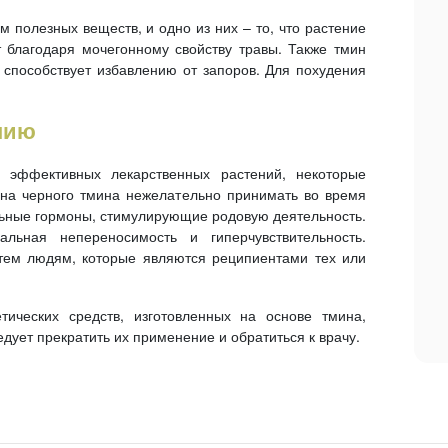
 полезных веществ, и одно из них – то, что растение
 благодаря мочегонному свойству травы. Также тмин
способствует избавлению от запоров. Для похудения
нию
 эффективных лекарственных растений, некоторые
ена черного тмина нежелательно принимать во время
ельные гормоны, стимулирующие родовую деятельность.
альная непереносимость и гиперчувствительность.
тем людям, которые являются реципиентами тех или
ических средств, изготовленных на основе тмина,
дует прекратить их применение и обратиться к врачу.