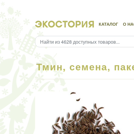
КАТАЛОГ
О НА
Тмин, семена, пак