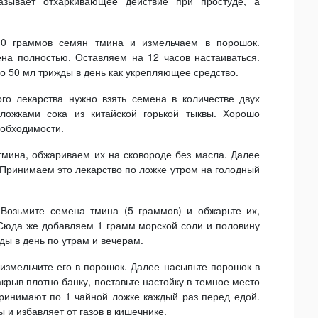
зывает отхаркивающее действие при простуде, а
0 граммов семян тмина и измельчаем в порошок.
на полностью. Оставляем на 12 часов настаиваться.
 50 мл трижды в день как укрепляющее средство.
ого лекарства нужно взять семена в количестве двух
ложками сока из китайской горькой тыквы. Хорошо
обходимости.
тмина, обжариваем их на сковороде без масла. Далее
 Принимаем это лекарство по ложке утром на голодный
.
Возьмите семена тмина (5 граммов) и обжарьте их,
 Сюда же добавляем 1 грамм морской соли и половину
ы в день по утрам и вечерам.
измельчите его в порошок. Далее насыпьте порошок в
крыв плотно банку, поставьте настойку в темное место
принимают по 1 чайной ложке каждый раз перед едой.
и избавляет от газов в кишечнике.