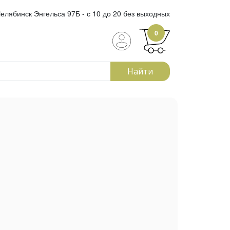
елябинск Энгельса 97Б - с 10 до 20 без выходных
0
Найти