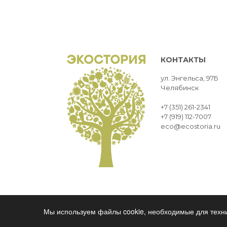
КОНТАКТЫ
ул. Энгельса, 97Б
Челябинск
+7 (351) 261-2341
+7 (919) 112-7007
eco@ecostoria.ru
ЭКОСТОРИЯ
ЧЕЛЯБИНСК © 2021
Мы используем файлы cookie, необходимые для техни