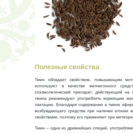
Полезные свойства
Тмин обладает свойством, повышающим мот
используют в качестве желчегонного сред
спазмолитический препарат, действующий на 
тмина рекомендуют употреблять кормящим мат
лактацию. Благодаря содержанию в тмине эфирн
возбуждающего средства при наличии атонии ж
свойствами, поэтому его применяют при метеори
Тмин – одна из древнейших специй, употребляе