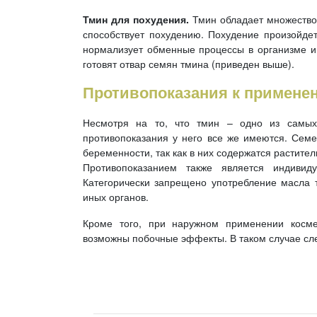
Тмин для похудения.
Тмин обладает множеством
способствует похудению. Похудение произойдет
нормализует обменные процессы в организме и 
готовят отвар семян тмина (приведен выше).
Противопоказания к примене
Несмотря на то, что тмин – одно из самых
противопоказания у него все же имеются. Сем
беременности, так как в них содержатся растит
Противопоказанием также является индивиду
Категорически запрещено употребление масла 
иных органов.
Кроме того, при наружном применении космет
возможны побочные эффекты. В таком случае сле