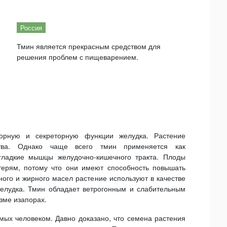
Россия
Тмин является прекрасным средством для
решения проблем с пищеварением.
орную и секреторную функции желудка. Растение
ства. Однако чаще всего тмин применяется как
гладкие мышцы желудочно-кишечного тракта. Плоды
ерям, потому что они имеют способность повышать
ого и жирного масел растение используют в качестве
елудка. Тмин обладает ветрогонным и слабительным
зме изапорах.
мых человеком. Давно доказано, что семена растения