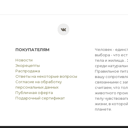
ПОКУПАТЕЛЯМ
Человек - единс
выбора - что ест
Новости
тела и жилища...
Экорецепты
среди натуральн
Распродажа
Правильное пита
Ответы на некоторые вопросы
вашу сопротивля
Согласие на обработку
связанными с з
персональных данных
считаем, что тол
Публичная оферта
животного прои
Подарочный сертификат
телу чувствоват
жизни, в которо
планете.