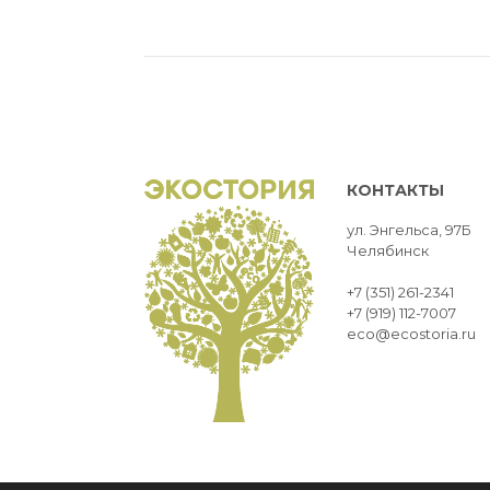
КОНТАКТЫ
ул. Энгельса, 97Б
Челябинск
+7 (351) 261-2341
+7 (919) 112-7007
eco@ecostoria.ru