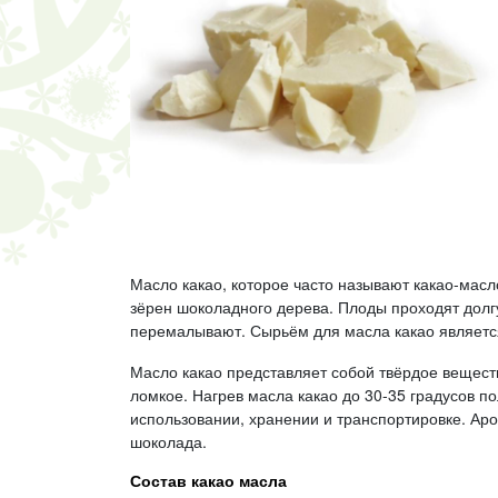
Масло какао, которое часто называют какао-масл
зёрен шоколадного дерева. Плоды проходят дол
перемалывают. Сырьём для масла какао является
Масло какао представляет собой твёрдое вещест
ломкое. Нагрев масла какао до 30-35 градусов п
использовании, хранении и транспортировке. Ар
шоколада.
Состав какао масла