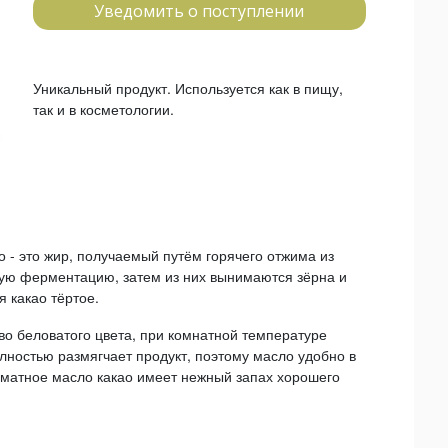
Уведомить о поступлении
Уникальный продукт. Используется как в пищу,
так и в косметологии.
о - это жир, получаемый путём горячего отжима из
гую ферментацию, затем из них вынимаются зёрна и
 какао тёртое.
во беловатого цвета, при комнатной температуре
олностью размягчает продукт, поэтому масло удобно в
оматное масло какао имеет нежный запах хорошего